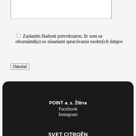
Zaslaním žiadosti potvrdzujem, že som sa
oboznámil(a) so zásadami spracúvania osobných údajov
POINT a. s. Žilina
Facebook
Instagram
SVET CITROËN