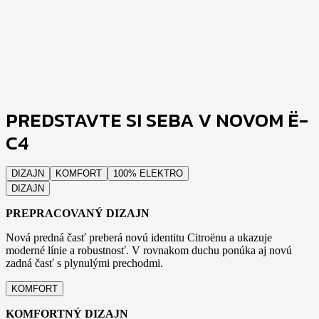
PREDSTAVTE SI SEBA V NOVOM Ë-
C4
DIZAJN
KOMFORT
100% ELEKTRO
DIZAJN
PREPRACOVANÝ DIZAJN
Nová predná časť preberá novú identitu Citroënu a ukazuje
moderné línie a robustnosť. V rovnakom duchu ponúka aj novú
zadná časť s plynulými prechodmi.
KOMFORT
KOMFORTNÝ DIZAJN