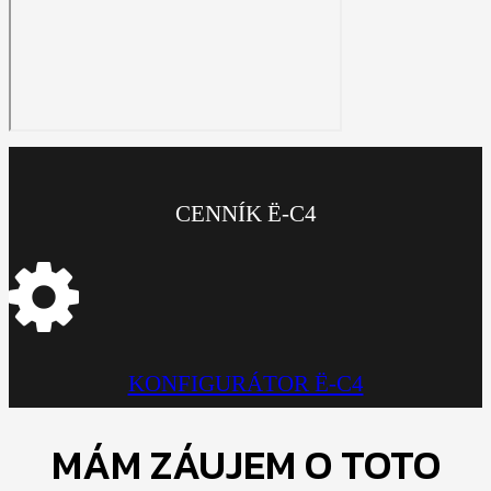
CENNÍK Ë-C4
KONFIGURÁTOR Ë-C4
MÁM ZÁUJEM O TOTO