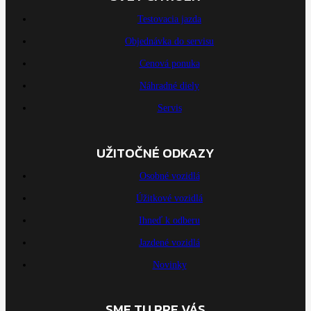
Testovacia jazda
Objednávka do servisu
Cenová ponuka
Náhradné diely
Servis
UŽITOČNÉ ODKAZY
Osobné vozidlá
Úžitkové vozidlá
Ihneď k odberu
Jazdené vozidlá
Novinky
SME TU PRE VÁS