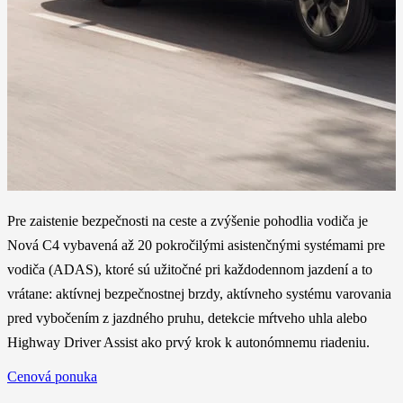
Pre zaistenie bezpečnosti na ceste a zvýšenie pohodlia vodiča je
Nová C4 vybavená až 20 pokročilými asistenčnými systémami pre
vodiča (ADAS), ktoré sú užitočné pri každodennom jazdení a to
vrátane: aktívnej bezpečnostnej brzdy, aktívneho systému varovania
pred vybočením z jazdného pruhu, detekcie mŕtveho uhla alebo
Highway Driver Assist ako prvý krok k autonómnemu riadeniu.
Cenová ponuka