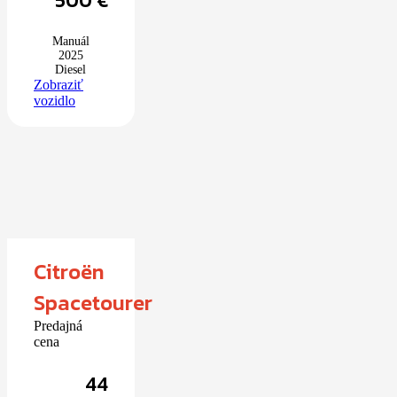
500
€
Manuál
2025
Diesel
Zobraziť
vozidlo
Citroën
Spacetourer
Predajná
cena
44