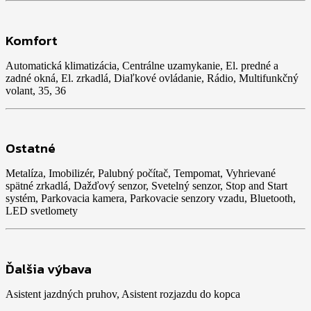
Komfort
Automatická klimatizácia, Centrálne uzamykanie, El. predné a
zadné okná, El. zrkadlá, Diaľkové ovládanie, Rádio, Multifunkčný
volant, 35, 36
Ostatné
Metalíza, Imobilizér, Palubný počítač, Tempomat, Vyhrievané
spätné zrkadlá, Dažďový senzor, Svetelný senzor, Stop and Start
systém, Parkovacia kamera, Parkovacie senzory vzadu, Bluetooth,
LED svetlomety
Ďalšia výbava
Asistent jazdných pruhov, Asistent rozjazdu do kopca