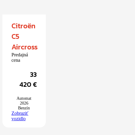
Citroën
C5
Aircross
Predajná
cena
33
420
€
Automat
2026
Benzín
Zobraziť
vozidlo