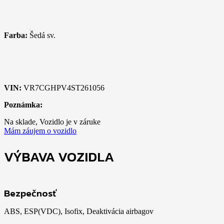
Farba:
Šedá sv.
VIN:
VR7CGHPV4ST261056
Poznámka:
Na sklade, Vozidlo je v záruke
Mám záujem o vozidlo
VÝBAVA VOZIDLA
Bezpečnosť
ABS, ESP(VDC), Isofix, Deaktivácia airbagov