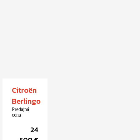
Citroën
Berlingo
Predajná
cena
24