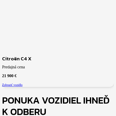
Citroën C4 X
Predajná cena
21 900
€
Zobraziť vozidlo
PONUKA VOZIDIEL IHNEĎ
K ODBERU