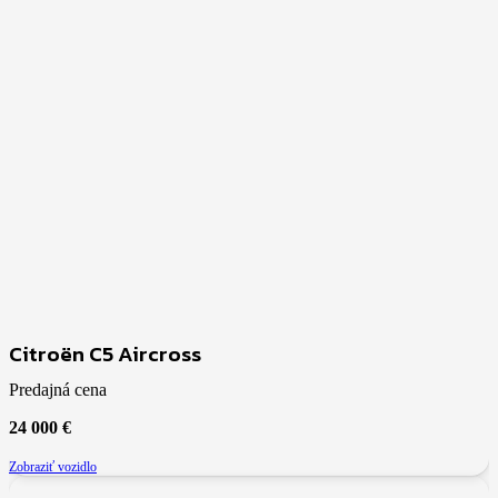
Citroën C5 Aircross
Predajná cena
24 000
€
Zobraziť vozidlo