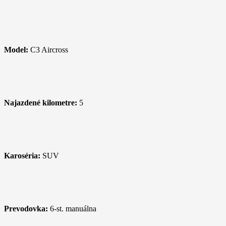
Model:
C3 Aircross
Najazdené kilometre:
5
Karoséria:
SUV
Prevodovka:
6-st. manuálna