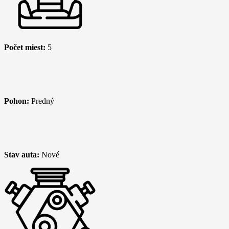
Počet miest:
5
Pohon:
Predný
Stav auta:
Nové