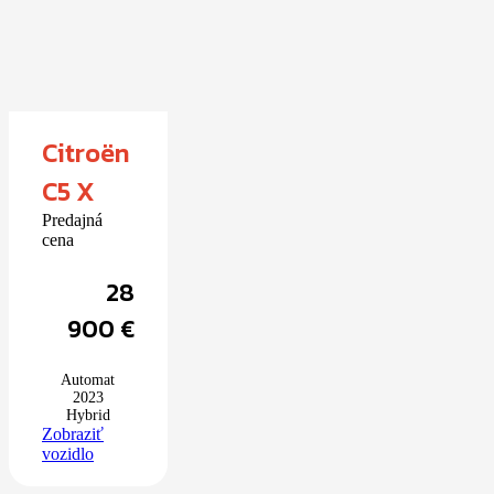
Citroën
C5 X
Predajná
cena
28
900
€
Automat
2023
Hybrid
Zobraziť
vozidlo