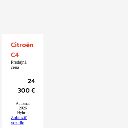
Citroën
C4
Predajná
cena
24
300
€
Automat
2026
Hybrid
Zobraziť
vozidlo