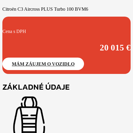
Citroën C3 Aircross PLUS Turbo 100 BVM6
Cena s DPH
20 015
€
MÁM ZÁUJEM O VOZIDLO
ZÁKLADNÉ ÚDAJE