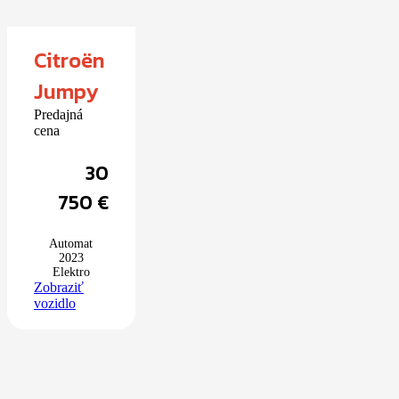
Citroën
Jumpy
Predajná
cena
30
750
€
Automat
2023
Elektro
Zobraziť
vozidlo